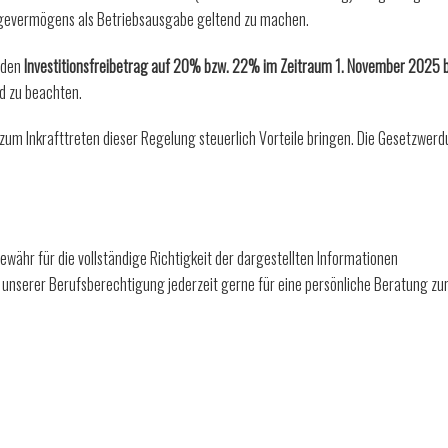
agevermögens als Betriebsausgabe geltend zu machen.
 den
Investitionsfreibetrag auf 20% bzw. 22% im Zeitraum 1. November 2025 b
d zu beachten.
zum Inkrafttreten dieser Regelung steuerlich Vorteile bringen. Die Gesetzwer
währ für die vollständige Richtigkeit der dargestellten Informationen
unserer Berufsberechtigung jederzeit gerne für eine persönliche Beratung zu