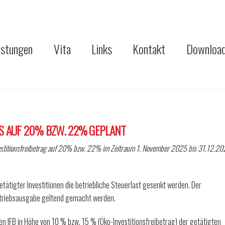
istungen
Vita
Links
Kontakt
Downloa
S AUF 20% BZW. 22% GEPLANT
stitionsfreibetrag auf 20% bzw. 22% im Zeitraum 1. November 2025 bis 31.12.2
etätigter Investitionen die betriebliche Steuerlast gesenkt werden. Der
Betriebsausgabe geltend gemacht werden.
 IFB in Höhe von 10 % bzw. 15 % (Öko-Investitionsfreibetrag) der getätigten