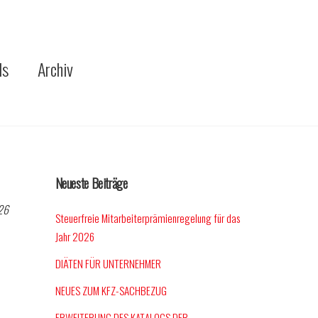
ds
Archiv
Neueste Beiträge
026
Steuerfreie Mitarbeiterprämienregelung für das
Jahr 2026
DIÄTEN FÜR UNTERNEHMER
NEUES ZUM KFZ-SACHBEZUG
ERWEITERUNG DES KATALOGS DER