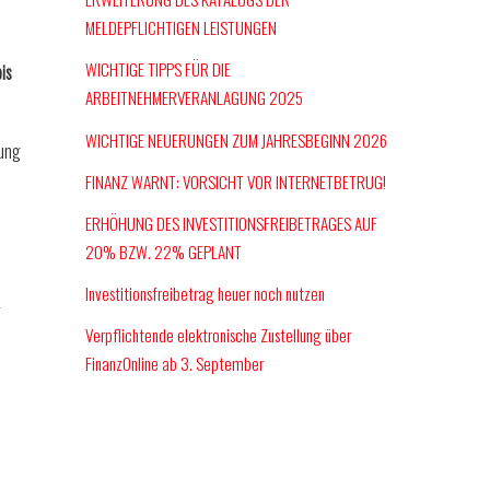
MELDEPFLICHTIGEN LEISTUNGEN
WICHTIGE TIPPS FÜR DIE
is
ARBEITNEHMERVERANLAGUNG 2025
WICHTIGE NEUERUNGEN ZUM JAHRESBEGINN 2026
dung
FINANZ WARNT: VORSICHT VOR INTERNETBETRUG!
ERHÖHUNG DES INVESTITIONSFREIBETRAGES AUF
20% BZW. 22% GEPLANT
Investitionsfreibetrag heuer noch nutzen
r
Verpflichtende elektronische Zustellung über
FinanzOnline ab 3. September