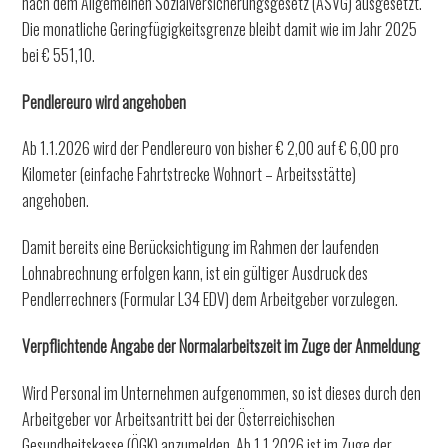
nach dem Allgemeinen Sozialversicherungsgesetz (ASVG) ausgesetzt.
Die monatliche Geringfügigkeitsgrenze bleibt damit wie im Jahr 2025
bei € 551,10.
Pendlereuro wird angehoben
Ab 1.1.2026 wird der Pendlereuro von bisher € 2,00 auf € 6,00 pro
Kilometer (einfache Fahrtstrecke Wohnort – Arbeitsstätte)
angehoben.
Damit bereits eine Berücksichtigung im Rahmen der laufenden
Lohnabrechnung erfolgen kann, ist ein gültiger Ausdruck des
Pendlerrechners (Formular L34 EDV) dem Arbeitgeber vorzulegen.
Verpflichtende Angabe der Normalarbeitszeit im Zuge der Anmeldung
Wird Personal im Unternehmen aufgenommen, so ist dieses durch den
Arbeitgeber vor Arbeitsantritt bei der Österreichischen
Gesundheitskasse (ÖGK) anzumelden. Ab 1.1.2026 ist im Zuge der