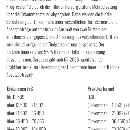
Progression“ die durch die Inflation hervorgerufene Mehrbelastung
über die Einkommensteuer abgegolten. Dabei werden die für die
Berechnung der Einkommensteuer wesentlichen Tarifelemente und
Absetzbeträge automatisch im Ausmaß von zwei Dritteln der
Inflationsrate angepasst. Eine Anpassung des verbleibenden Drittels
wird aktuell aufgrund der Budgetsanierung ausgesetzt. Der
Spitzensteuersatz von 55 % ist von der Inflationsanpassung
ausgenommen. Daraus ergibt sich für 2026 nachfolgende
Praktikerformel zur Berechnung der Einkommensteuer lt. Tarif (ohne
Absetzbeträge):
Einkommen in €
Praktikerformel
bis 13.539
0,00
über 13.539 – 21.992
(Einkommen – 13.539) x 
über 21.992 – 36.458
(Einkommen – 21.992) x 0
über 36.458 – 70.365
(Einkommen – 36.458) x 
über 70.365 – 104.859
(Einkommen – 70.365) x 