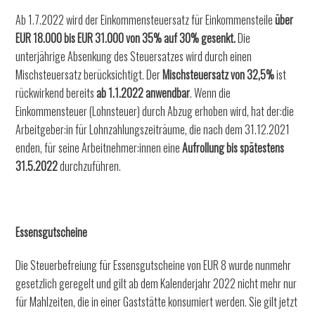
Ab 1.7.2022 wird der Einkommensteuersatz für Einkommensteile
über
EUR 18.000 bis EUR 31.000
von 35% auf 30% gesenkt.
Die
unterjährige Absenkung des Steuersatzes wird durch einen
Mischsteuersatz berücksichtigt. Der
Mischsteuersatz von 32,5%
ist
rückwirkend bereits
ab 1.1.2022 anwendbar
. Wenn die
Einkommensteuer (Lohnsteuer) durch Abzug erhoben wird, hat der:die
Arbeitgeber:in für Lohnzahlungszeiträume, die nach dem 31.12.2021
enden, für seine Arbeitnehmer:innen eine
Aufrollung
bis spätestens
31.5.2022
durchzuführen.
Essensgutscheine
Die Steuerbefreiung für Essensgutscheine von EUR 8 wurde nunmehr
gesetzlich geregelt und gilt ab dem Kalenderjahr 2022 nicht mehr nur
für Mahlzeiten, die in einer Gaststätte konsumiert werden. Sie gilt jetzt