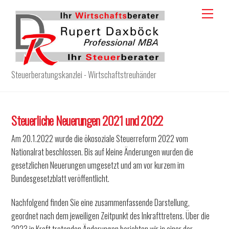
Skip
Menu
to
content
Steuerberatungskanzlei - Wirtschaftstreuhänder
Steuerliche Neuerungen 2021 und 2022
Am 20.1.2022 wurde die ökosoziale Steuerreform 2022 vom
Nationalrat beschlossen. Bis auf kleine Änderungen wurden die
gesetzlichen Neuerungen umgesetzt und am vor kurzem im
Bundesgesetzblatt veröffentlicht.
Nachfolgend finden Sie eine zusammenfassende Darstellung,
geordnet nach dem jeweiligen Zeitpunkt des Inkrafttretens. Über die