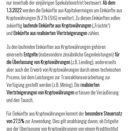
nur innerhalb der einjährigen Spekulationsfrist besteuert.
Ab dem
1.3.2022
werden die Einkünfte aus Kapitalvermögen um Einkünfte aus
Kryptowährungen (§ 27b EStG) erweitert. Zu diesen Einkünften sollen
zukünftig
laufende Einkünfte aus Kryptowährungen
(„Früchte“)
und
Einkünfte aus realisierten Wertsteigerungen
zählen.
Zu den laufenden Einkünften aus Kryptowährungen gehören
einerseits
Entgelte
(insbesondere zinsähnliche Gegenleistungen)
für
die Überlassung von Kryptowährungen
(z.B. Lending), andererseits
aber auch der Erwerb von Kryptowährungen durch einen technischen
Prozess, bei dem Leistungen zur Transaktionsverarbeitung zur
Verfügung gestellt werden (z.B. Mining). Die
realisierten
Wertsteigerungen von Kryptowährungen
erfassen die Veräußerung
und den Tausch.
Für Einkünfte aus Kryptowährungen kommt der
besondere Steuersatz
von 27,5%
zur Anwendung. Dies gilt unabhängig davon, ob Entgelte
aus der Überlassung von Kryptowährungen von einem Kreditinstitut