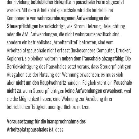
der Erzielung
betrieblicher Einkünfte
in
pauschaler Form
abgesetzt
werden. Mit dem Arbeitsplatzpauschale wird die betriebliche
Komponente von
wohnraumbezogenen Aufwendungen der
Steuerpflichtigen
berücksichtigt, wie Strom, Heizung, Beleuchtung
oder die AfA. Aufwendungen, die nicht wohnraumspezifisch sind,
sondern ein betriebliches „Arbeitsmittel“ betreffen, sind vom
Arbeitsplatzpauschale nicht erfasst (insbesondere Computer, Drucker,
Kopierer); sie bleiben weiterhin
neben dem Pauschale abzugsfähig
. Die
Berücksichtigung des Pauschales setzt voraus, dass Steuerpflichtigen
Ausgaben aus der Nutzung der Wohnung erwachsen; es muss sich
aber
nicht um den Hauptwohnsitz
handeln. Folglich steht ein
Pauschale
nicht zu
, wenn Steuerpflichtigen
keine Aufwendungen erwachsen
, weil
sie die Möglichkeit haben, eine Wohnung zur Ausübung ihrer
betrieblichen Tätigkeit unentgeltlich zu nutzen.
Voraussetzung für die Inanspruchnahme des
Arbeitsplatzpauschales
ist, dass