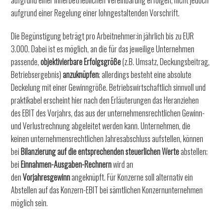
aufgrund einer innerbetrieblichen Vereinbarung erfolgen, nicht jedoch
aufgrund einer Regelung einer lohngestaltenden Vorschrift.
Die Begünstigung beträgt pro Arbeitnehmer:in jährlich bis zu EUR
3.000. Dabei ist es möglich, an die für das jeweilige Unternehmen
passende,
objektivierbare Erfolgsgröße
(z.B. Umsatz, Deckungsbeitrag,
Betriebsergebnis)
anzuknüpfen
; allerdings besteht eine absolute
Deckelung mit einer Gewinngröße. Betriebswirtschaftlich sinnvoll und
praktikabel erscheint hier nach den Erläuterungen das Heranziehen
des EBIT des Vorjahrs, das aus der unternehmensrechtlichen Gewinn-
und Verlustrechnung abgeleitet werden kann. Unternehmen, die
keinen unternehmensrechtlichen Jahresabschluss aufstellen, können
bei
Bilanzierung auf die entsprechenden steuerlichen Werte
abstellen;
bei
Einnahmen-Ausgaben-Rechnern
wird an
den
Vorjahresgewinn
angeknüpft. Für Konzerne soll alternativ ein
Abstellen auf das Konzern-EBIT bei sämtlichen Konzernunternehmen
möglich sein.