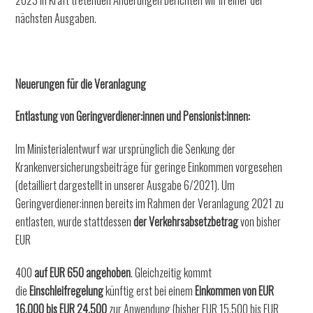
2023 in Kraft tretenden Änderungen berichten wir in einer der
nächsten Ausgaben.
Neuerungen für die Veranlagung
Entlastung von Geringverdiener:innen und Pensionist:innen:
Im Ministerialentwurf war ursprünglich die Senkung der
Krankenversicherungsbeiträge für geringe Einkommen vorgesehen
(detailliert dargestellt in unserer Ausgabe 6/2021). Um
Geringverdiener:innen bereits im Rahmen der Veranlagung 2021 zu
entlasten, wurde stattdessen
der Verkehrsabsetzbetrag
von bisher
EUR
400
auf EUR 650 angehoben
. Gleichzeitig kommt
die
Einschleifregelung
künftig erst bei einem
Einkommen von EUR
16.000 bis EUR 24.500
zur Anwendung (bisher EUR 15.500 bis EUR