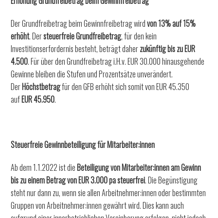
Erhöhung Grundfreibetrag beim Gewinnfreibetrag
Der Grundfreibetrag beim Gewinnfreibetrag wird
von 13% auf 15%
erhöht
. Der
steuerfreie Grundfreibetrag
, für den kein
Investitionserfordernis besteht, beträgt daher
zukünftig bis zu EUR
4.500
. Für über den Grundfreibetrag i.H.v. EUR 30.000 hinausgehende
Gewinne bleiben die Stufen und Prozentsätze unverändert.
Der
Höchstbetrag
für den GFB erhöht sich somit von EUR 45.350
auf
EUR 45.950
.
Steuerfreie Gewinnbeteiligung für Mitarbeiter:innen
Ab dem 1.1.2022 ist die
Beteiligung von Mitarbeiter:innen am Gewinn
bis zu einem Betrag von EUR 3.000 pa steuerfrei
. Die Begünstigung
steht nur dann zu, wenn sie allen Arbeitnehmer:innen oder bestimmten
Gruppen von Arbeitnehmer:innen gewährt wird. Dies kann auch