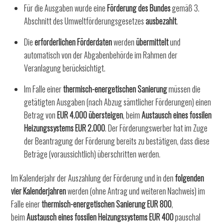
Für die Ausgaben wurde eine
Förderung des Bundes
gemäß 3.
Abschnitt des Umweltförderungsgesetzes
ausbezahlt
.
Die
erforderlichen Förderdaten
werden
übermittelt
und
automatisch von der Abgabenbehörde im Rahmen der
Veranlagung berücksichtigt.
Im Falle einer
thermisch-energetischen Sanierung
müssen die
getätigten Ausgaben (nach Abzug sämtlicher Förderungen) einen
Betrag von
EUR 4.000 übersteigen
, beim
Austausch eines fossilen
Heizungssystems EUR 2.000
. Der Förderungswerber hat im Zuge
der Beantragung der Förderung bereits zu bestätigen, dass diese
Beträge (voraussichtlich) überschritten werden.
Im Kalenderjahr der Auszahlung der Förderung und in den
folgenden
vier Kalenderjahren
werden (ohne Antrag und weiteren Nachweis) im
Falle einer
thermisch-energetischen Sanierung EUR 800
,
beim
Austausch eines fossilen Heizungssystems EUR 400
pauschal