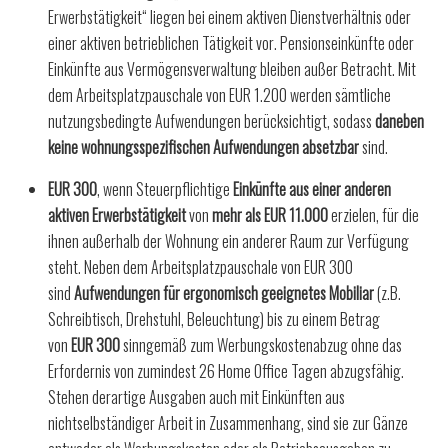
Erwerbstätigkeit“ liegen bei einem aktiven Dienstverhältnis oder
einer aktiven betrieblichen Tätigkeit vor. Pensionseinkünfte oder
Einkünfte aus Vermögensverwaltung bleiben außer Betracht. Mit
dem Arbeitsplatzpauschale von EUR 1.200 werden sämtliche
nutzungsbedingte Aufwendungen berücksichtigt, sodass
daneben
keine wohnungsspezifischen Aufwendungen absetzbar
sind.
EUR 300
, wenn Steuerpflichtige
Einkünfte aus einer anderen
aktiven Erwerbstätigkeit
von
mehr als EUR 11.000
erzielen, für die
ihnen außerhalb der Wohnung ein anderer Raum zur Verfügung
steht. Neben dem Arbeitsplatzpauschale von EUR 300
sind
Aufwendungen für ergonomisch geeignetes Mobiliar
(z.B.
Schreibtisch, Drehstuhl, Beleuchtung) bis zu einem Betrag
von
EUR 300
sinngemäß zum Werbungskostenabzug ohne das
Erfordernis von zumindest 26 Home Office Tagen abzugsfähig.
Stehen derartige Ausgaben auch mit Einkünften aus
nichtselbständiger Arbeit in Zusammenhang, sind sie zur Gänze