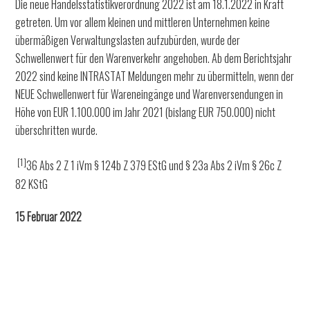
Die neue Handelsstatistikverordnung 2022 ist am 18.1.2022 in Kraft
getreten. Um vor allem kleinen und mittleren Unternehmen keine
übermäßigen Verwaltungslasten aufzubürden, wurde der
Schwellenwert für den Warenverkehr angehoben. Ab dem Berichtsjahr
2022 sind keine INTRASTAT Meldungen mehr zu übermitteln, wenn der
NEUE Schwellenwert für Wareneingänge und Warenversendungen in
Höhe von EUR 1.100.000 im Jahr 2021 (bislang EUR 750.000) nicht
überschritten wurde.
[1]
36 Abs 2 Z 1 iVm § 124b Z 379 EStG und § 23a Abs 2 iVm § 26c Z
82 KStG
15 Februar 2022