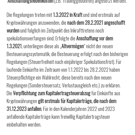
Anschaffungsnebenkosten
(z.B. Tradinggebühren) angesetzt werden.
Die Regelungen treten mit
1.3.2022 in Kraft
und sind erstmals auf
Kryptowährungen anzuwenden, die
nach dem 28.2.2021 angeschafft
wurden
und folglich im Zeitpunkt des Inkrafttretens noch
spekulationsverfangen sind. Erfolgte die
Anschaffung vor dem
1.3.2021
, unterliegen diese als „
Altvermögen
“ nicht der neuen
Besteuerungssystematik, die Besteuerung erfolgt nach den bisherigen
Regelungen (Steuerfreiheit nach einjähriger Spekulationsfrist). Für
laufende Einkünfte im Zeitraum von 1.1.2022 bis 28.2.2022 haben
Steuerpflichtige ein Wahlrecht, diese bereits nach den neuen
Regelungen (Sondersteuersatz, Verlustausgleich etc.) zu erklären.
Die
Verpflichtung zum Kapitalertragsteuerabzug
für Einkünfte aus
Kryptowährungen
gilt erstmals für Kapitalerträge, die nach dem
31.12.2023 anfallen
. Für in den Kalenderjahren 2022 und 2023
anfallende Kapitalerträge kann freiwillig Kapitalertragsteuer
einbehalten werden.