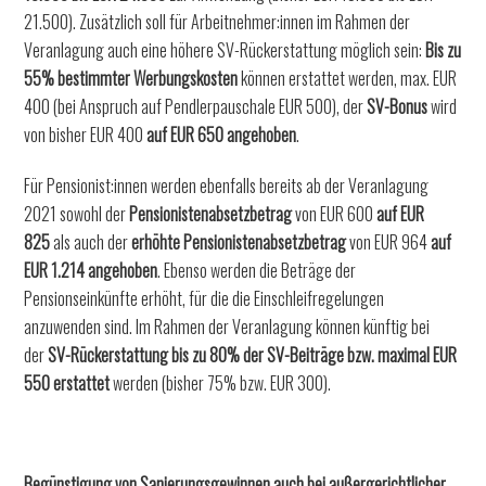
21.500). Zusätzlich soll für Arbeitnehmer:innen im Rahmen der
Veranlagung auch eine höhere SV-Rückerstattung möglich sein:
Bis zu
55% bestimmter Werbungskosten
können erstattet werden, max. EUR
400 (bei Anspruch auf Pendlerpauschale EUR 500), der
SV-Bonus
wird
von bisher EUR 400
auf EUR 650 angehoben
.
Für Pensionist:innen werden ebenfalls bereits ab der Veranlagung
2021 sowohl der
Pensionistenabsetzbetrag
von EUR 600
auf EUR
825
als auch der
erhöhte Pensionistenabsetzbetrag
von EUR 964
auf
EUR 1.214 angehoben
. Ebenso werden die Beträge der
Pensionseinkünfte erhöht, für die die Einschleifregelungen
anzuwenden sind. Im Rahmen der Veranlagung können künftig bei
der
SV-Rückerstattung bis zu 80% der SV-Beiträge bzw. maximal EUR
550 erstattet
werden (bisher 75% bzw. EUR 300).
Begünstigung von Sanierungsgewinnen auch bei außergerichtlicher