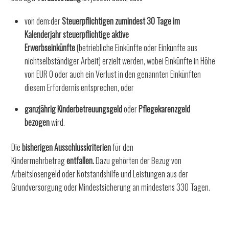
von dem:der
Steuerpflichtigen zumindest 30 Tage im
Kalenderjahr steuerpflichtige aktive
Erwerbseinkünfte
(betriebliche Einkünfte oder Einkünfte aus
nichtselbständiger Arbeit) erzielt werden, wobei Einkünfte in Höhe
von EUR 0 oder auch ein Verlust in den genannten Einkünften
diesem Erfordernis entsprechen, oder
ganzjährig Kinderbetreuungsgeld
oder
Pflegekarenzgeld
bezogen
wird.
Die
bisherigen Ausschlusskriterien
für den
Kindermehrbetrag
entfallen.
Dazu gehörten der Bezug von
Arbeitslosengeld oder Notstandshilfe und Leistungen aus der
Grundversorgung oder Mindestsicherung an mindestens 330 Tagen.