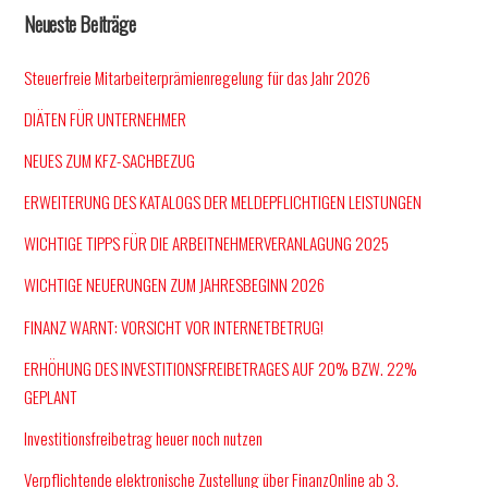
Neueste Beiträge
Steuerfreie Mitarbeiterprämienregelung für das Jahr 2026
DIÄTEN FÜR UNTERNEHMER
NEUES ZUM KFZ-SACHBEZUG
ERWEITERUNG DES KATALOGS DER MELDEPFLICHTIGEN LEISTUNGEN
WICHTIGE TIPPS FÜR DIE ARBEITNEHMERVERANLAGUNG 2025
WICHTIGE NEUERUNGEN ZUM JAHRESBEGINN 2026
FINANZ WARNT: VORSICHT VOR INTERNETBETRUG!
ERHÖHUNG DES INVESTITIONSFREIBETRAGES AUF 20% BZW. 22%
GEPLANT
Investitionsfreibetrag heuer noch nutzen
Verpflichtende elektronische Zustellung über FinanzOnline ab 3.