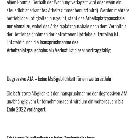
einen Raum außerhalb der Wohnung verlagert wird oder wenn ein
steuerlich anerkanntes Arbeitszimmer benutzt wird). Werden mehrere
betriebliche Tätigkeiten ausgeübt, steht das
Arbeitsplatzpauschale
nur einmal zu
, wobei das Arbeitsplatzpauschale nach dem Verhältnis
der Betriebseinnahmen der betroffenen Betriebe aufzuteilen ist.
Entsteht durch die
Inanspruchnahme des
Arbeitsplatzpauschales
ein
Verlust
, ist dieser
vortragsfähig
.
Degressive AfA – keine Maßgeblichkeit für ein weiteres Jahr
Die befristete Möglichkeit der Inanspruchnahme der degressiven AfA
unabhängig vom Unternehmensrecht wird um ein weiteres Jahr
bis
Ende 2022 verlängert
.