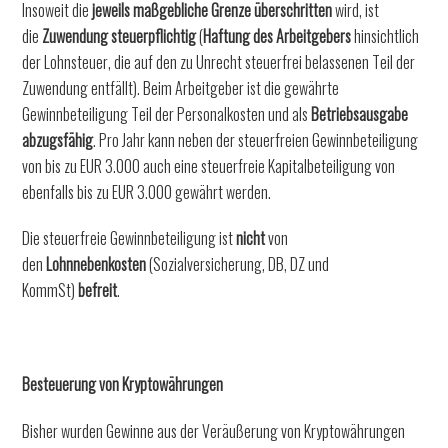
Insoweit die
jeweils maßgebliche Grenze überschritten
wird, ist
die
Zuwendung steuerpflichtig
(
Haftung des Arbeitgebers
hinsichtlich
der Lohnsteuer, die auf den zu Unrecht steuerfrei belassenen Teil der
Zuwendung entfällt). Beim Arbeitgeber ist die gewährte
Gewinnbeteiligung Teil der Personalkosten und als
Betriebsausgabe
abzugsfähig
. Pro Jahr kann neben der steuerfreien Gewinnbeteiligung
von bis zu EUR 3.000 auch eine steuerfreie Kapitalbeteiligung von
ebenfalls bis zu EUR 3.000 gewährt werden.
Die steuerfreie Gewinnbeteiligung ist
nicht
von
den
Lohnnebenkosten
(Sozialversicherung, DB, DZ und
KommSt)
befreit
.
Besteuerung von Kryptowährungen
Bisher wurden Gewinne aus der Veräußerung von Kryptowährungen