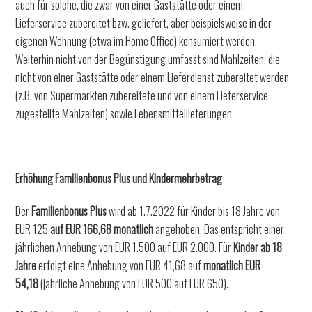
auch für solche, die zwar von einer Gaststätte oder einem
Lieferservice zubereitet bzw. geliefert, aber beispielsweise in der
eigenen Wohnung (etwa im Home Office) konsumiert werden.
Weiterhin nicht von der Begünstigung umfasst sind Mahlzeiten, die
nicht von einer Gaststätte oder einem Lieferdienst zubereitet werden
(z.B. von Supermärkten zubereitete und von einem Lieferservice
zugestellte Mahlzeiten) sowie Lebensmittellieferungen.
Erhöhung Familienbonus Plus und Kindermehrbetrag
Der
Familienbonus
Plus
wird ab 1.7.2022 für Kinder bis 18 Jahre von
EUR 125
auf EUR 166,68 monatlich
angehoben. Das entspricht einer
jährlichen Anhebung von EUR 1.500 auf EUR 2.000. Für
Kinder ab 18
Jahre
erfolgt eine Anhebung von EUR 41,68 auf
monatlich EUR
54,18
(jährliche Anhebung von EUR 500 auf EUR 650).