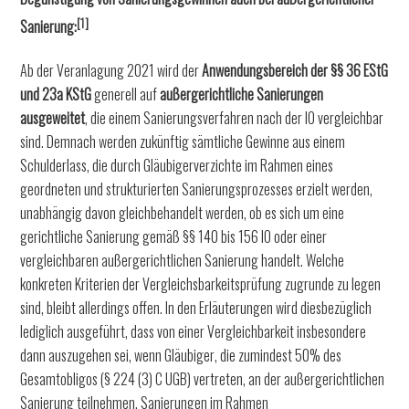
[1]
Sanierung:
Ab der Veranlagung 2021 wird der
Anwendungsbereich der §§ 36 EStG
und 23a KStG
generell auf
außergerichtliche Sanierungen
ausgeweitet
, die einem Sanierungsverfahren nach der IO vergleichbar
sind. Demnach werden zukünftig sämtliche Gewinne aus einem
Schulderlass, die durch Gläubigerverzichte im Rahmen eines
geordneten und strukturierten Sanierungsprozesses erzielt werden,
unabhängig davon gleichbehandelt werden, ob es sich um eine
gerichtliche Sanierung gemäß §§ 140 bis 156 IO oder einer
vergleichbaren außergerichtlichen Sanierung handelt. Welche
konkreten Kriterien der Vergleichsbarkeitsprüfung zugrunde zu legen
sind, bleibt allerdings offen. In den Erläuterungen wird diesbezüglich
lediglich ausgeführt, dass von einer Vergleichbarkeit insbesondere
dann auszugehen sei, wenn Gläubiger, die zumindest 50% des
Gesamtobligos (§ 224 (3) C UGB) vertreten, an der außergerichtlichen
Sanierung teilnehmen. Sanierungen im Rahmen