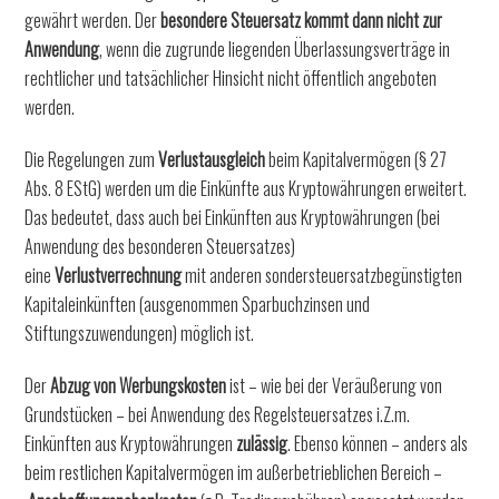
gewährt werden. Der
besondere Steuersatz kommt dann nicht zur
Anwendung
, wenn die zugrunde liegenden Überlassungsverträge in
rechtlicher und tatsächlicher Hinsicht nicht öffentlich angeboten
werden.
Die Regelungen zum
Verlustausgleich
beim Kapitalvermögen (§ 27
Abs. 8 EStG) werden um die Einkünfte aus Kryptowährungen erweitert.
Das bedeutet, dass auch bei Einkünften aus Kryptowährungen (bei
Anwendung des besonderen Steuersatzes)
eine
Verlustverrechnung
mit anderen sondersteuersatzbegünstigten
Kapitaleinkünften (ausgenommen Sparbuchzinsen und
Stiftungszuwendungen) möglich ist.
Der
Abzug von Werbungskosten
ist – wie bei der Veräußerung von
Grundstücken – bei Anwendung des Regelsteuersatzes i.Z.m.
Einkünften aus Kryptowährungen
zulässig
. Ebenso können – anders als
beim restlichen Kapitalvermögen im außerbetrieblichen Bereich –